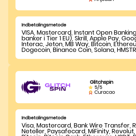
Indbetalingsmetode
VISA, Mastercard, Instant Open Bankin
banker i Tier 1 EU), Skrill, Apple Pay, Goo
Interac, Jeton, MB Way, Bitcoin, Ethereu
Dogecoin, Binance Coin, Solana, HMSTR
Glitchspin
5/5
Curacao
Indbetalingsmetode
Visa, Mastercard, Bank Wire Transfer, Ra
Neteller, Paysafecard, MiFinity, Revolut