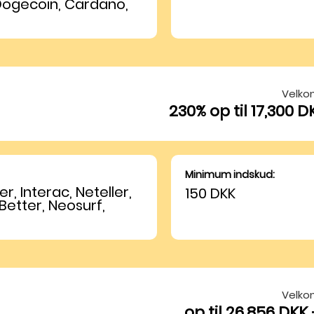
 Dogecoin, Cardano,
Velko
230% op til 17,300 D
Minimum indskud:
, Interac, Neteller,
150 DKK
hBetter, Neosurf,
Velko
op til 26,856 DKK 