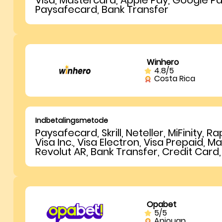
Visa, Mastercard, Apple Pay, Google Pay, 
Paysafecard, Bank Transfer
Winhero
4.8/5
Costa Rica
Indbetalingsmetode
Paysafecard, Skrill, Neteller, MiFinity, Ra
Visa Inc., Visa Electron, Visa Prepaid, 
Revolut AR, Bank Transfer, Credit Card
Opabet
5/5
Anjouan