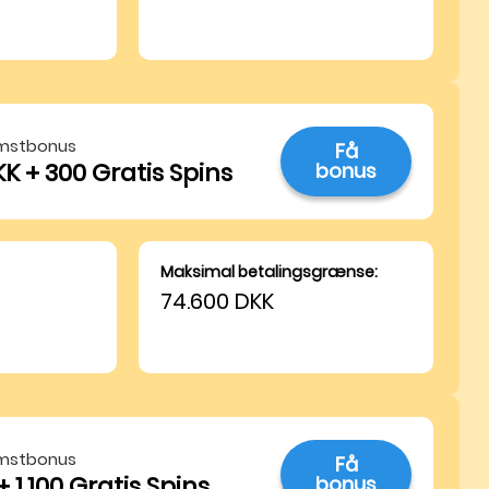
mstbonus
Få
KK + 300 Gratis Spins
bonus
Maksimal betalingsgrænse:
74.600 DKK
mstbonus
Få
+ 1,100 Gratis Spins
bonus