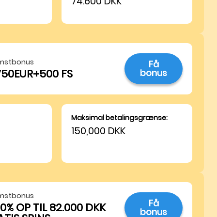
74.600 DKK
mstbonus
Få
750EUR+500 FS
bonus
Maksimal betalingsgrænse:
150,000 DKK
mstbonus
Få
% OP TIL 82.000 DKK
bonus